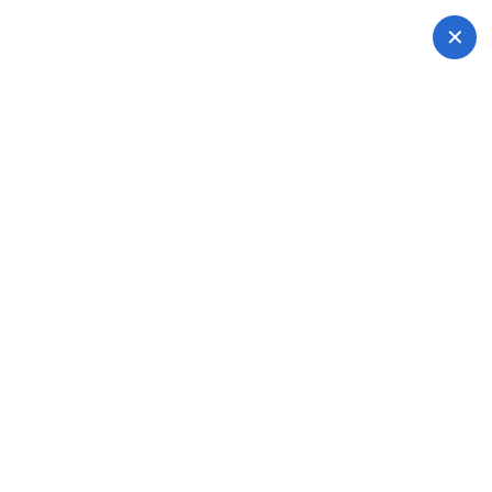
登录平台
✕
博彩平台 - 华为最新折叠屏
手机，续航短板，用户评价
两极分化
2026-05-31
博彩平台
华为折叠屏