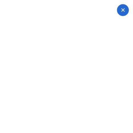
登录平台
✕
转会动态整理分析
2026-05-23
博彩平台
行业资讯
FAQ