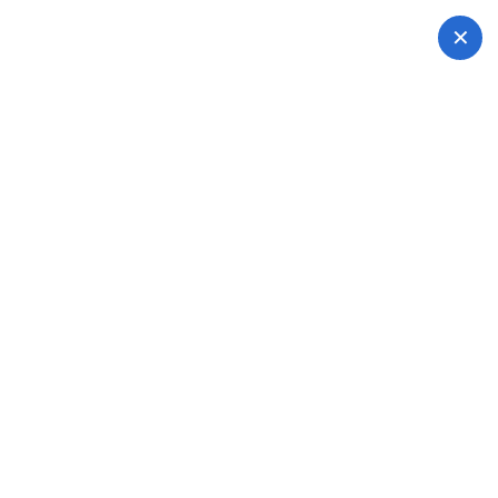
登录平台
✕
资讯中心
了解最新的行业动态和资讯信息
电竞战队新教练上任后战绩波动分析